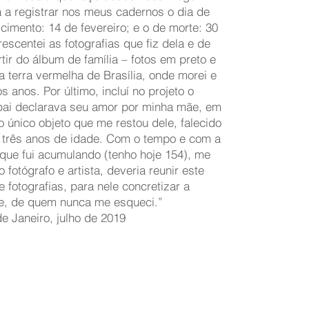
a registrar nos meus cadernos o dia de
cimento: 14 de fevereiro; e o de morte: 30
escentei as fotografias que fiz dela e de
ir do álbum de família – fotos em preto e
 terra vermelha de Brasília, onde morei e
s anos. Por último, incluí no projeto o
ai declarava seu amor por minha mãe, em
 único objeto que me restou dele, falecido
 três anos de idade. Com o tempo e com a
 que fui acumulando (tenho hoje 154), me
 fotógrafo e artista, deveria reunir este
e fotografias, para nele concretizar a
e, de quem nunca me esqueci.”
e Janeiro, julho de 2019