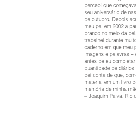
percebi que começava 
seu aniversário de nas
de outubro. Depois acr
meu pai em 2002 a part
branco no meio da bela
trabalhei durante muito
caderno em que meu p
imagens e palavras – o
antes de eu completar
quantidade de diários
dei conta de que, como
material em um livro d
memória de minha mã
– Joaquim Paiva. Rio d