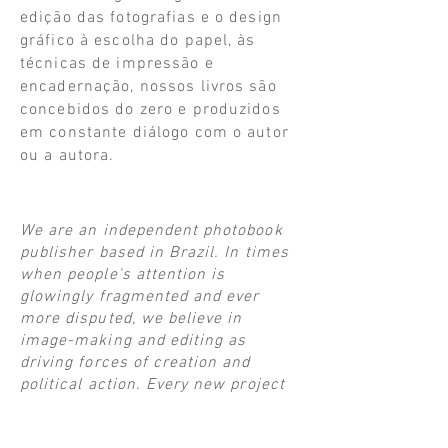
edição das fotografias e o design
gráfico à escolha do papel, às
técnicas de impressão e
encadernação, nossos livros são
concebidos do zero e produzidos
em constante diálogo com o autor
ou a autora.
We are an independent photobook
publisher based in Brazil. In times
when people's attention is
glowingly fragmented and ever
more disputed, we believe in
image-making and editing as
driving forces of creation and
political action. Every new project
deserves an original approach:
from the editing of the photographs