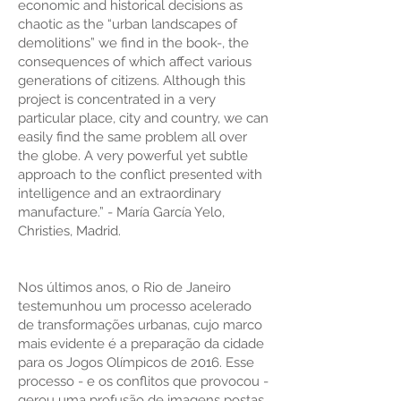
economic and historical decisions as
chaotic as the “urban landscapes of
demolitions” we find in the book-, the
consequences of which affect various
generations of citizens. Although this
project is concentrated in a very
particular place, city and country, we can
easily find the same problem all over
the globe. A very powerful yet subtle
approach to the conflict presented with
intelligence and an extraordinary
manufacture.” - María García Yelo,
Christies, Madrid.
Nos últimos anos, o Rio de Janeiro
testemunhou um processo acelerado
de transformações urbanas, cujo marco
mais evidente é a preparação da cidade
para os Jogos Olímpicos de 2016. Esse
processo - e os conflitos que provocou -
gerou uma profusão de imagens postas