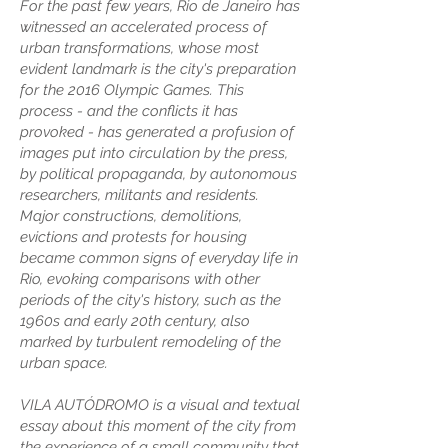
For the past few years, Rio de Janeiro has
witnessed an accelerated process of
urban transformations, whose most
evident landmark is the city's preparation
for the 2016 Olympic Games. This
process - and the conflicts it has
provoked - has generated a profusion of
images put into circulation by the press,
by political propaganda, by autonomous
researchers, militants and residents.
Major constructions, demolitions,
evictions and protests for housing
became common signs of everyday life in
Rio, evoking comparisons with other
periods of the city's history, such as the
1960s and early 20th century, also
marked by turbulent remodeling of the
urban space.
VILA AUTÓDROMO is a visual and textual
essay about this moment of the city from
the experience of a small community that