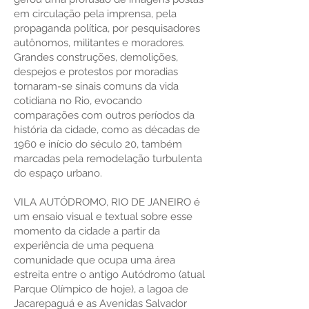
em circulação pela imprensa, pela
propaganda política, por pesquisadores
autônomos, militantes e moradores.
Grandes construções, demolições,
despejos e protestos por moradias
tornaram-se sinais comuns da vida
cotidiana no Rio, evocando
comparações com outros períodos da
história da cidade, como as décadas de
1960 e início do século 20, também
marcadas pela remodelação turbulenta
do espaço urbano.
VILA AUTÓDROMO, RIO DE JANEIRO é
um ensaio visual e textual sobre esse
momento da cidade a partir da
experiência de uma pequena
comunidade que ocupa uma área
estreita entre o antigo Autódromo (atual
Parque Olímpico de hoje), a lagoa de
Jacarepaguá e as Avenidas Salvador