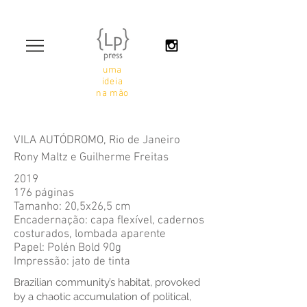
uma
ideia
na mão
VILA AUTÓDROMO, Rio de Janeiro
Rony Maltz e Guilherme Freitas
2019
176 páginas
Tamanho: 20,5x26,5 cm
Encadernação: capa flexível, cadernos
costurados, lombada aparente
Papel: Polén Bold 90g
Impressão: jato de tinta
Brazilian community’s habitat, provoked
by a chaotic accumulation of political,