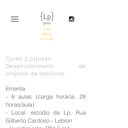
uma
ideia
na mão
Curso {Lp}press
Desenvolvimento de
projetos de fotolivros
Ementa
- 8 aulas (carga horária: 28
horas/aula)
- Local: estúdio da Lp, Rua
Gilberto Cardoso - Leblon