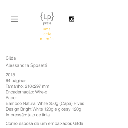
uma
ideia
na mão
GIlda
Alessandra Sposetti
2018
64 páginas
Tamanho: 210x297 mm
Encadernação: Wire-o
Papel:
Bamboo Natural White 250g (Capa) Rives
Design Bright White 120g e glossy 120g
Impressão: jato de tinta
Como esposa de um embaixador, Gilda