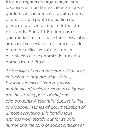
foi encarregada de organizar jantares
luxuosos e importantes. Seus antigos e
gordurosos cadernos de receitas e boa
etiqueta são o ponto de partida do
primeiro fotolivro da chef e fotógrafa
Alessandra Sposetti. Em tempos de
gourmetização de quase tudo, essa obra
artesanal se destaca pelo humor ácido e
o tom de crítica social à cultura da
ostentação e à economia do trabalho
doméstico no Brasil.
As the wife of an ambassador, Gilda was
entrusted to organize high stakes,
luxurious dinners. Her old, greasy
notebooks of recipes and good etiquete
are the starting point of chef and
photographer Alessandra Sposetti's first
photobook. In times of gourmetization of
almost everything, this hand-made,
ruthless work stands out for its acid
humor and the tone of social criticism of