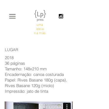
uma
ideia
na mão
LUGAR
2018
36 páginas
Tamanho: 148x210 mm
Encadernação: canoa costurada
Papel: Rives Basane 180g (capa),
Rives Basane 120g (miolo)
Impressão: jato de tinta