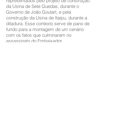
representados pelo projeto de construção
da Usina de Sete Quedas, durante o
Governo de João Goulart, e pela
construção da Usina de Itaipu, durante a
ditadura. Esse contexto serve de pano de
fundo para a montagem de um cenário
com os fatos que culminaram no
assassinato do Embaixador.
1927-1970
Joaquim Paiva