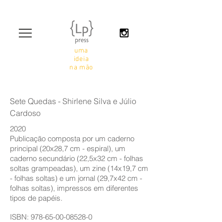
uma
ideia
na mão
Sete Quedas - Shirlene Silva e Júlio
Cardoso
2020
Publicação composta por um caderno
principal (20x28,7 cm - espiral), um
caderno secundário (22,5x32 cm - folhas
soltas grampeadas), um zine (14x19,7 cm
- folhas soltas) e um jornal (29,7x42 cm -
folhas soltas), impressos em diferentes
tipos de papéis.
ISBN:
978-65-00-08528-0